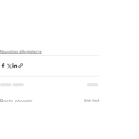
Nouvelles d'Angleterre
Voir tout
Posts récents